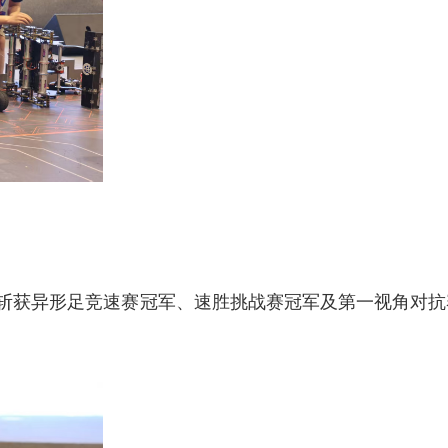
斩获异形足竞速赛冠军、速胜挑战赛冠军及第一视角对抗