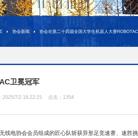
页
协会新闻
协会在第二十四届全国大学生机器人大赛ROBOTA
AC卫冕冠军
25/7/2 16:22:15
点击：1354
会和无线电协会会员组成的匠心队斩获异形足竞速赛、速胜挑