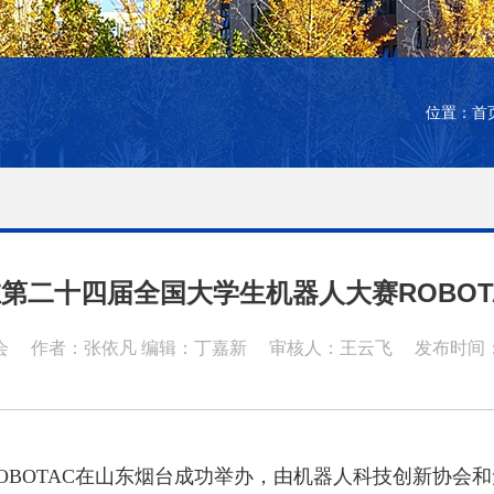
位置：
首
第二十四届全国大学生机器人大赛ROBOT
会
作者：张依凡 编辑：丁嘉新
审核人：王云飞
发布时间：20
ROBOTAC在山东烟台成功举办，由机器人科技创新协