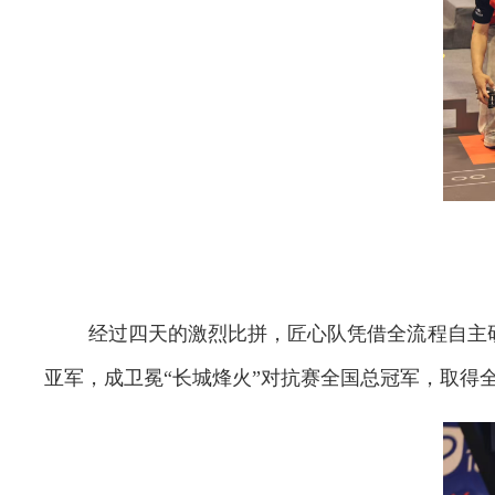
经过四天的激烈比拼，匠心队凭借全流程自主
亚军，成卫冕“长城烽火”对抗赛全国总冠军，取得