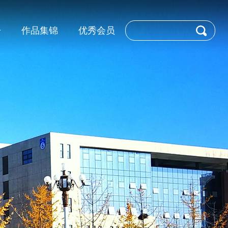
告
作品集锦
优秀会员