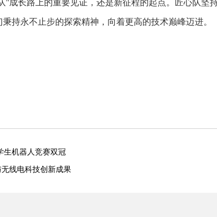
匠心队"成长路上的重要见证，还是新征程的起点。匠心队
们秉持永不止步的探索精神，向着更高的技术巅峰迈进。
学生机器人竞赛双冠
与无线电科技创新成果