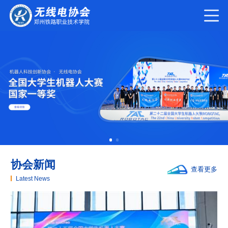
协会新闻
查看更多
Latest News