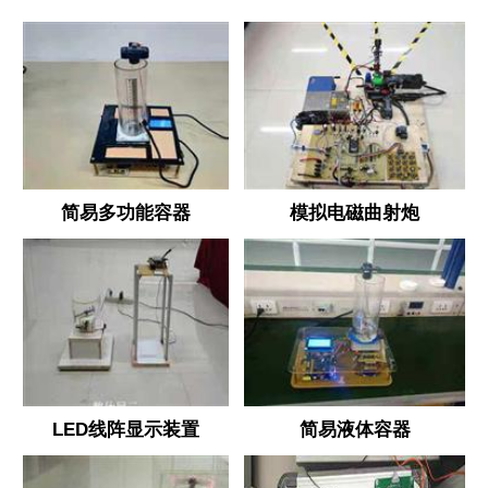
简易多功能容器
模拟电磁曲射炮
LED线阵显示装置
简易液体容器